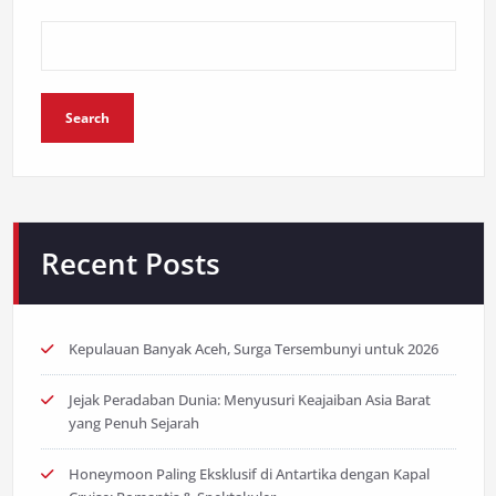
Search
Recent Posts
Kepulauan Banyak Aceh, Surga Tersembunyi untuk 2026
Jejak Peradaban Dunia: Menyusuri Keajaiban Asia Barat
yang Penuh Sejarah
Honeymoon Paling Eksklusif di Antartika dengan Kapal