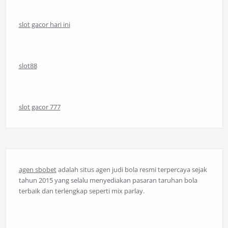
slot gacor hari ini
slot88
slot gacor 777
agen sbobet
adalah situs agen judi bola resmi terpercaya sejak
tahun 2015 yang selalu menyediakan pasaran taruhan bola
terbaik dan terlengkap seperti mix parlay.