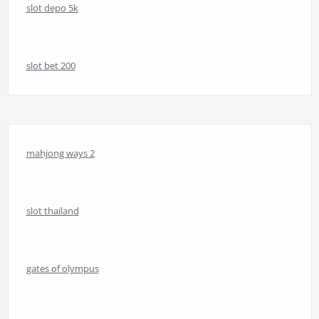
slot depo 5k
slot bet 200
mahjong ways 2
slot thailand
gates of olympus