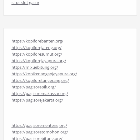
situs slot gacor
https://kopiforebanten.org/
https://kopiforejateng.org/
https://kopiforesumut.org/
https://kopiforejayapura.org/
https://mixuebitung.org/
https://kopikenanganjayapura.org/
https://kopiforetangerang.org/
https://pagisorepik.org/
https://pagisoremakassar.org/
https://pagisorejakarta.org/
https://pagisorementeng.org/
https://pagisoretomohon.org/
https://pagisorebitung.org/