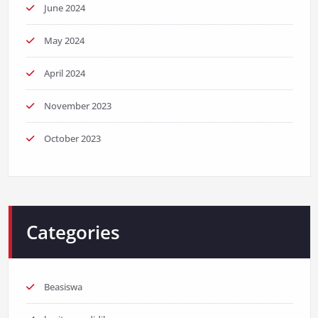
June 2024
May 2024
April 2024
November 2023
October 2023
Categories
Beasiswa