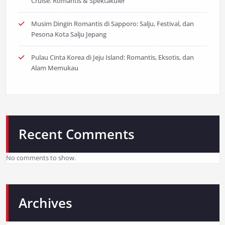
Cruise: Romantis & Spektakuler
Musim Dingin Romantis di Sapporo: Salju, Festival, dan
Pesona Kota Salju Jepang
Pulau Cinta Korea di Jeju Island: Romantis, Eksotis, dan
Alam Memukau
Recent Comments
No comments to show.
Archives