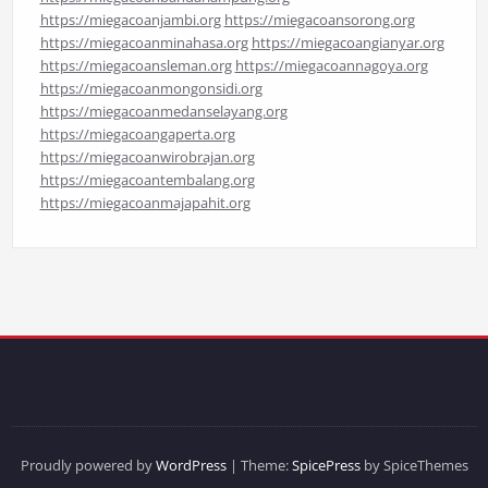
https://miegacoanjambi.org
https://miegacoansorong.org
https://miegacoanminahasa.org
https://miegacoangianyar.org
https://miegacoansleman.org
https://miegacoannagoya.org
https://miegacoanmongonsidi.org
https://miegacoanmedanselayang.org
https://miegacoangaperta.org
https://miegacoanwirobrajan.org
https://miegacoantembalang.org
https://miegacoanmajapahit.org
Proudly powered by
WordPress
| Theme:
SpicePress
by SpiceThemes