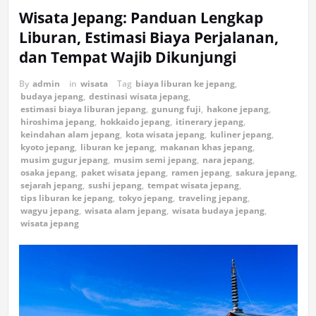
Wisata Jepang: Panduan Lengkap
Liburan, Estimasi Biaya Perjalanan,
dan Tempat Wajib Dikunjungi
By
admin
in
wisata
Tag
biaya liburan ke jepang
,
budaya jepang
,
destinasi wisata jepang
,
estimasi biaya liburan jepang
,
gunung fuji
,
hakone jepang
,
hiroshima jepang
,
hokkaido jepang
,
itinerary jepang
,
keindahan alam jepang
,
kota wisata jepang
,
kuliner jepang
,
kyoto jepang
,
liburan ke jepang
,
makanan khas jepang
,
musim gugur jepang
,
musim semi jepang
,
nara jepang
,
osaka jepang
,
paket wisata jepang
,
ramen jepang
,
sakura jepang
,
sejarah jepang
,
sushi jepang
,
tempat wisata jepang
,
tips liburan ke jepang
,
tokyo jepang
,
traveling jepang
,
wagyu jepang
,
wisata alam jepang
,
wisata budaya jepang
,
wisata jepang