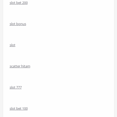
slot bet 200
slot bonus
slot
scatter hitam
slot 777
slot bet 100