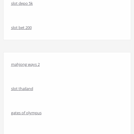
slot depo 5k
slot bet 200
mahjong ways 2
slot thailand
gates of olympus