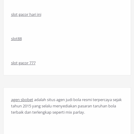
slot gacor hari ini
slot88
slot gacor 777
agen sbobet
adalah situs agen judi bola resmi terpercaya sejak
tahun 2015 yang selalu menyediakan pasaran taruhan bola
terbaik dan terlengkap seperti mix parlay.