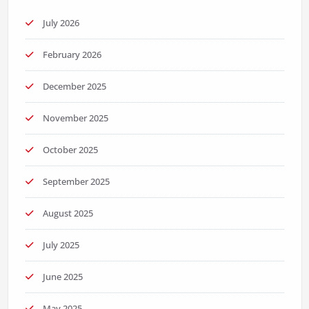
July 2026
February 2026
December 2025
November 2025
October 2025
September 2025
August 2025
July 2025
June 2025
May 2025