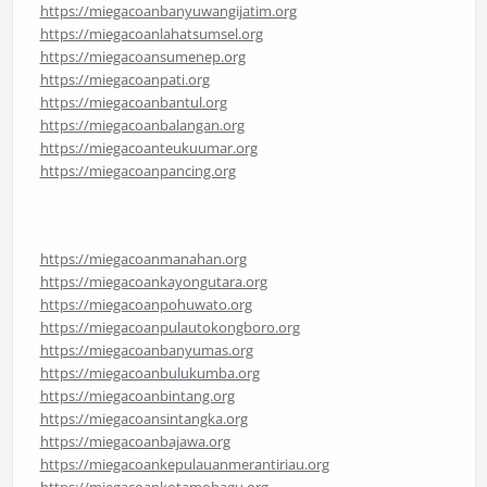
https://miegacoanbanyuwangijatim.org
https://miegacoanlahatsumsel.org
https://miegacoansumenep.org
https://miegacoanpati.org
https://miegacoanbantul.org
https://miegacoanbalangan.org
https://miegacoanteukuumar.org
https://miegacoanpancing.org
https://miegacoanmanahan.org
https://miegacoankayongutara.org
https://miegacoanpohuwato.org
https://miegacoanpulautokongboro.org
https://miegacoanbanyumas.org
https://miegacoanbulukumba.org
https://miegacoanbintang.org
https://miegacoansintangka.org
https://miegacoanbajawa.org
https://miegacoankepulauanmerantiriau.org
https://miegacoankotamobagu.org