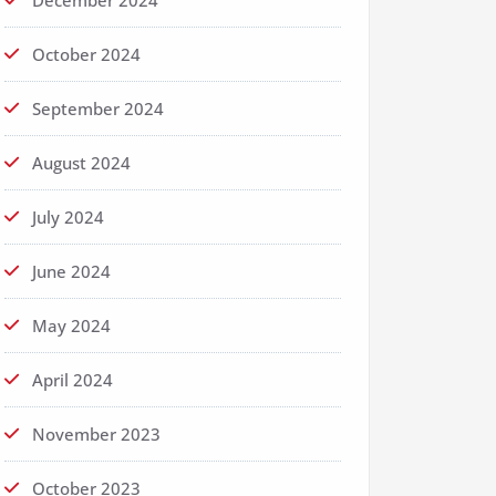
December 2024
October 2024
September 2024
August 2024
July 2024
June 2024
May 2024
April 2024
November 2023
October 2023