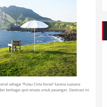
dikenal sebagai “Pulau Cinta Korea” karena suasana
 berbagai spot wisata untuk pasangan. Destinasi ini