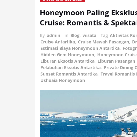
Honeymoon Paling Eksklusi
Cruise: Romantis & Spekta
By
admin
in
Blog
,
wisata
Tag
Aktivitas Ro
Cruise Antartika
,
Cruise Mewah Pasangan
,
Dr
Estimasi Biaya Honeymoon Antartika
,
Fotogr
Hidden Gem Honeymoon
,
Honeymoon Cruise P
Liburan Eksotis Antartika
,
Liburan Pasangan 
Pelabuhan Eksotis Antartika
,
Private Dining 
Sunset Romantis Antartika
,
Travel Romantis
Ushuaia Honeymoon