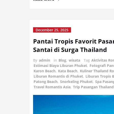
December 25, 2025
Pantai Tropis Favorit Pas
Santai di Surga Thailand
By
admin
in
Blog
,
wisata
Tag
Aktivitas R
Estimasi Biaya Liburan Phuket
,
Fotografi Pan
Karon Beach
,
Kata Beach
,
Kuliner Thailand R
Liburan Romantis di Phuket
,
Liburan Tropis 
Patong Beach
,
Snorkeling Phuket
,
Spa Pasan
Travel Romantis Asia
,
Trip Pasangan Thailand