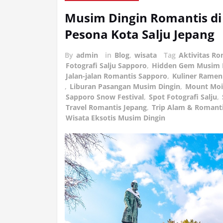
Musim Dingin Romantis di S
Pesona Kota Salju Jepang
By
admin
in
Blog
,
wisata
Tag
Aktivitas R
Fotografi Salju Sapporo
,
Hidden Gem Musim D
Jalan-jalan Romantis Sapporo
,
Kuliner Ramen
,
Liburan Pasangan Musim Dingin
,
Mount Mo
Sapporo Snow Festival
,
Spot Fotografi Salju
,
Travel Romantis Jepang
,
Trip Alam & Romant
Wisata Eksotis Musim Dingin