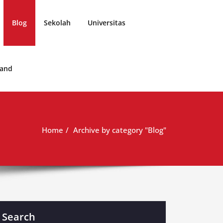
Blog
Sekolah
Universitas
land
Home
Archive by category "Blog"
Search