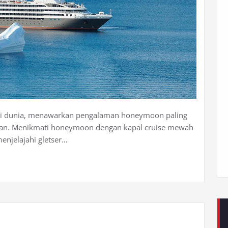
il di dunia, menawarkan pengalaman honeymoon paling
ngan. Menikmati honeymoon dengan kapal cruise mewah
njelajahi gletser…