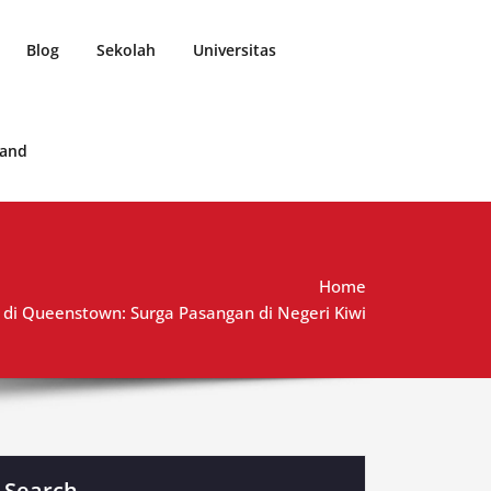
Blog
Sekolah
Universitas
land
Home
di Queenstown: Surga Pasangan di Negeri Kiwi
Search