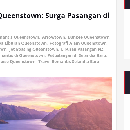
Queenstown: Surga Pasangan di
omantis Queenstown
,
Arrowtown
,
Bungee Queenstown
,
aya Liburan Queenstown
,
Fotografi Alam Queenstown
,
own
,
Jet Boating Queenstown
,
Liburan Pasangan NZ
,
mantis di Queenstown
,
Petualangan di Selandia Baru
,
ruise Queenstown
,
Travel Romantis Selandia Baru
,