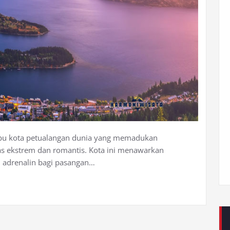
 ibu kota petualangan dunia yang memadukan
 ekstrem dan romantis. Kota ini menawarkan
h adrenalin bagi pasangan…