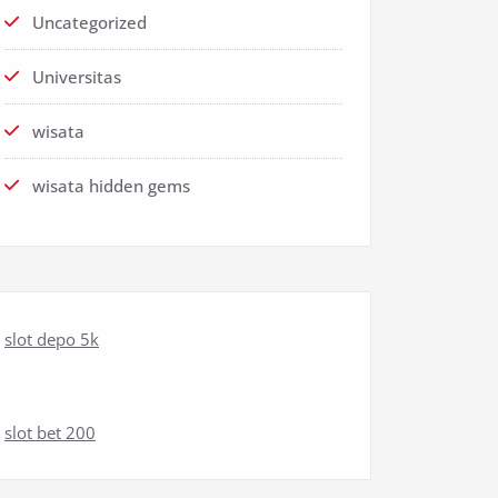
Uncategorized
Universitas
wisata
wisata hidden gems
slot depo 5k
slot bet 200