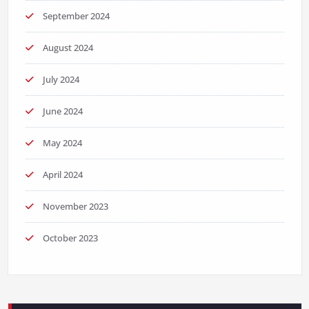
September 2024
August 2024
July 2024
June 2024
May 2024
April 2024
November 2023
October 2023