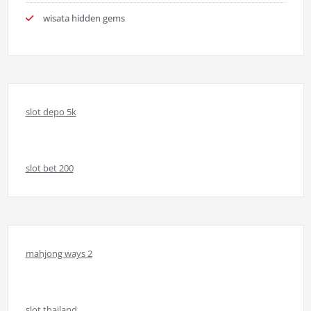
wisata hidden gems
slot depo 5k
slot bet 200
mahjong ways 2
slot thailand