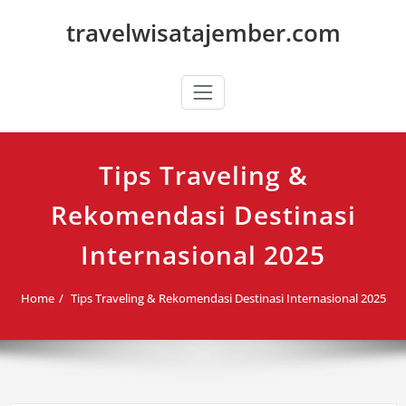
Skip
travelwisatajember.com
to
content
Tips Traveling &
Rekomendasi Destinasi
Internasional 2025
Home
Tips Traveling & Rekomendasi Destinasi Internasional 2025