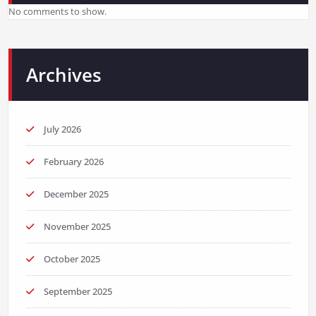
No comments to show.
Archives
July 2026
February 2026
December 2025
November 2025
October 2025
September 2025