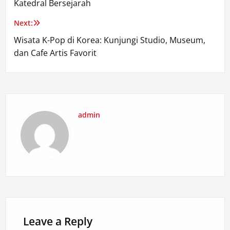
Katedral Bersejarah
Next:
Wisata K-Pop di Korea: Kunjungi Studio, Museum,
dan Cafe Artis Favorit
admin
Leave a Reply