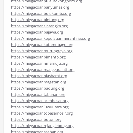
https://miegacoanpulautokongboro.org
https://miegacoanbanyumas.org
https://miegacoanbulukumba.org
https://miegacoanbintang.org
https://miegacoansintangka.org
https://miegacoanbajawa.org
https://miegacoankepulauanmerantiriau.org
https://miegacoankotamobagu.org
https://miegacoanmurungraya.org
https://miegacoanbimantb.org
https://miegacoannmamuju.org
https://miegacoanmanggaraintt.org
https://miegacoanniasbarat.org
https://miegacoanmagetan.org
https://miegacoanbadung.org
https://miegacoantabanan.org
https://miegacoanacehbesar.org
https://miegacoanluwuutara.org
https://miegacoantobasamosir.org
https://miegacoanbuton.org
https://miegacoanrejanglebong.org
https://miegacoanasahan.org