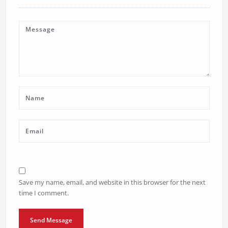
Save my name, email, and website in this browser for the next
time I comment.