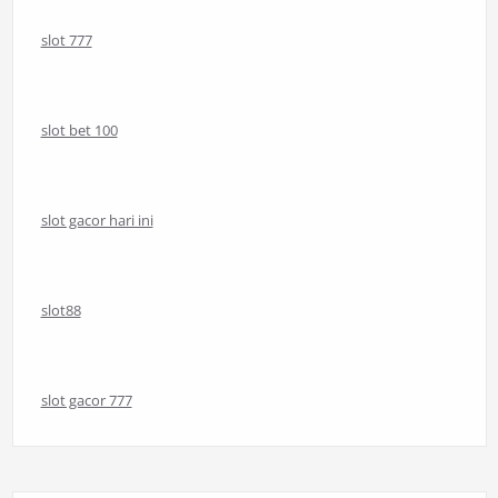
slot 777
slot bet 100
slot gacor hari ini
slot88
slot gacor 777