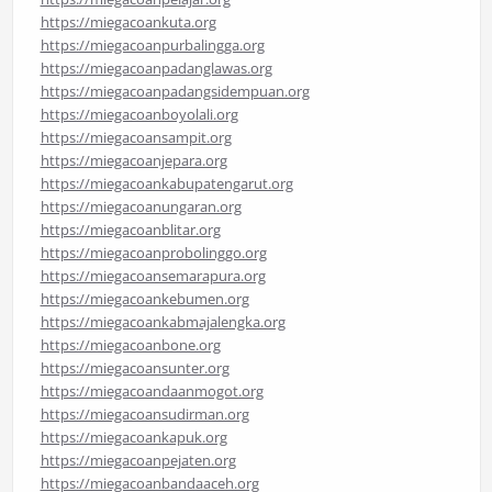
https://miegacoankuta.org
https://miegacoanpurbalingga.org
https://miegacoanpadanglawas.org
https://miegacoanpadangsidempuan.org
https://miegacoanboyolali.org
https://miegacoansampit.org
https://miegacoanjepara.org
https://miegacoankabupatengarut.org
https://miegacoanungaran.org
https://miegacoanblitar.org
https://miegacoanprobolinggo.org
https://miegacoansemarapura.org
https://miegacoankebumen.org
https://miegacoankabmajalengka.org
https://miegacoanbone.org
https://miegacoansunter.org
https://miegacoandaanmogot.org
https://miegacoansudirman.org
https://miegacoankapuk.org
https://miegacoanpejaten.org
https://miegacoanbandaaceh.org