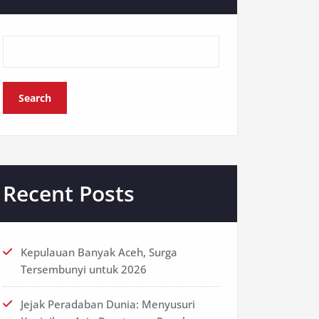
Search
Recent Posts
Kepulauan Banyak Aceh, Surga
Tersembunyi untuk 2026
Jejak Peradaban Dunia: Menyusuri