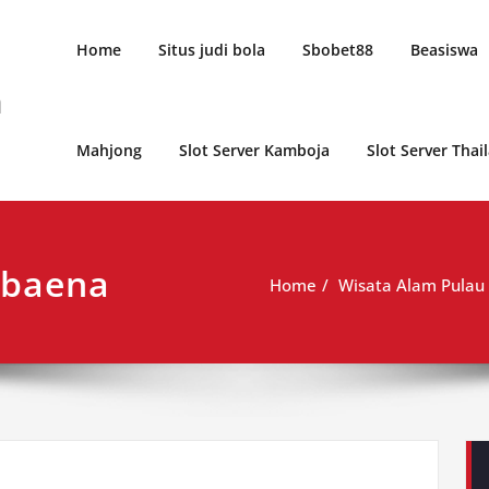
Home
Situs judi bola
Sbobet88
Beasiswa
m
Mahjong
Slot Server Kamboja
Slot Server Thai
abaena
Home
Wisata Alam Pulau 