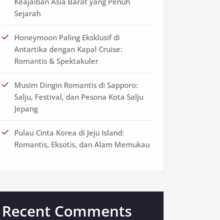
Keajaiban Asia Barat yang Penuh
Sejarah
Honeymoon Paling Eksklusif di
Antartika dengan Kapal Cruise:
Romantis & Spektakuler
Musim Dingin Romantis di Sapporo:
Salju, Festival, dan Pesona Kota Salju
Jepang
Pulau Cinta Korea di Jeju Island:
Romantis, Eksotis, dan Alam Memukau
Recent Comments