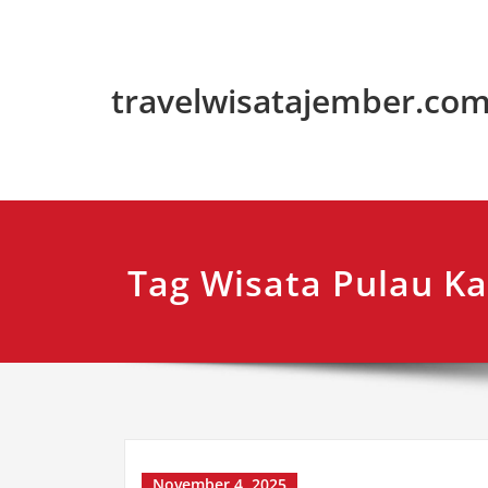
Skip
to
content
travelwisatajember.co
Tag Wisata Pulau K
November 4, 2025