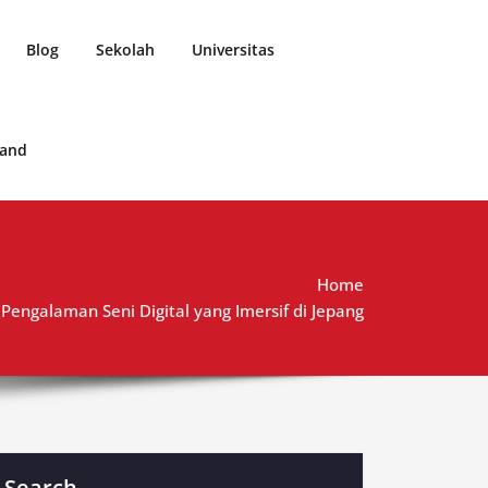
Blog
Sekolah
Universitas
land
Home
Pengalaman Seni Digital yang Imersif di Jepang
Search