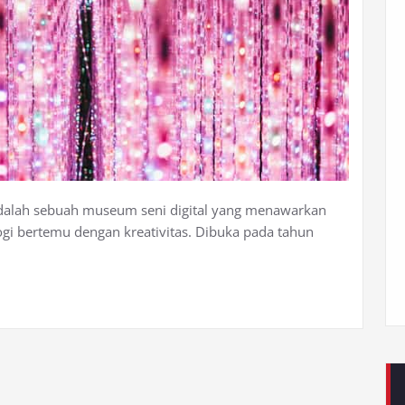
adalah sebuah museum seni digital yang menawarkan
ogi bertemu dengan kreativitas. Dibuka pada tahun