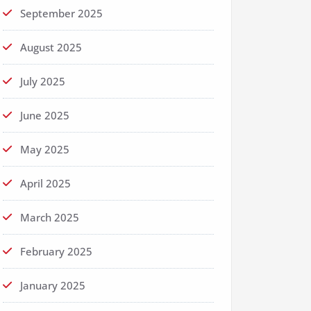
September 2025
August 2025
July 2025
June 2025
May 2025
April 2025
March 2025
February 2025
January 2025