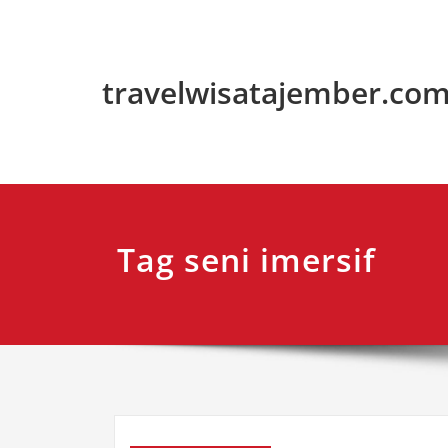
Skip
to
content
travelwisatajember.co
Tag seni imersif