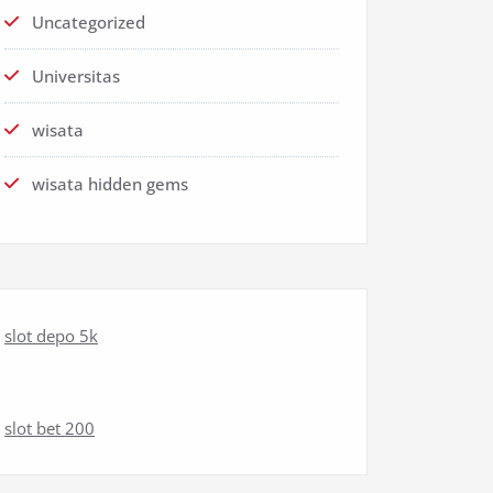
Uncategorized
Universitas
wisata
wisata hidden gems
slot depo 5k
slot bet 200