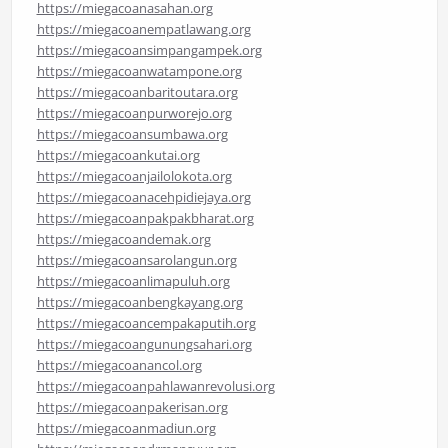
https://miegacoanasahan.org
https://miegacoanempatlawang.org
https://miegacoansimpangampek.org
https://miegacoanwatampone.org
https://miegacoanbaritoutara.org
https://miegacoanpurworejo.org
https://miegacoansumbawa.org
https://miegacoankutai.org
https://miegacoanjailolokota.org
https://miegacoanacehpidiejaya.org
https://miegacoanpakpakbharat.org
https://miegacoandemak.org
https://miegacoansarolangun.org
https://miegacoanlimapuluh.org
https://miegacoanbengkayang.org
https://miegacoancempakaputih.org
https://miegacoangunungsahari.org
https://miegacoanancol.org
https://miegacoanpahlawanrevolusi.org
https://miegacoanpakerisan.org
https://miegacoanmadiun.org