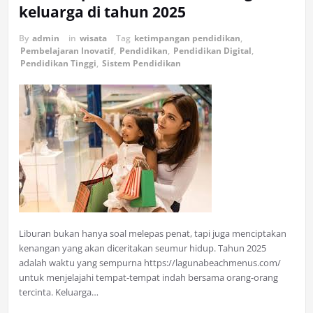
keluarga di tahun 2025
By
admin
in
wisata
Tag
ketimpangan pendidikan
,
Pembelajaran Inovatif
,
Pendidikan
,
Pendidikan Digital
,
Pendidikan Tinggi
,
Sistem Pendidikan
Liburan bukan hanya soal melepas penat, tapi juga menciptakan
kenangan yang akan diceritakan seumur hidup. Tahun 2025
adalah waktu yang sempurna https://lagunabeachmenus.com/
untuk menjelajahi tempat-tempat indah bersama orang-orang
tercinta. Keluarga…