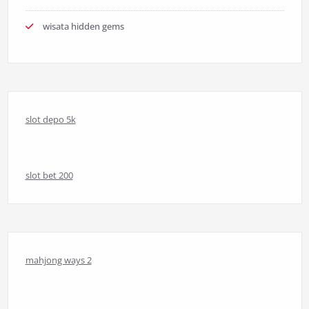
wisata hidden gems
slot depo 5k
slot bet 200
mahjong ways 2