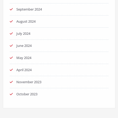
September 2024
August 2024
July 2024
June 2024
May 2024
April 2024
November 2023
October 2023