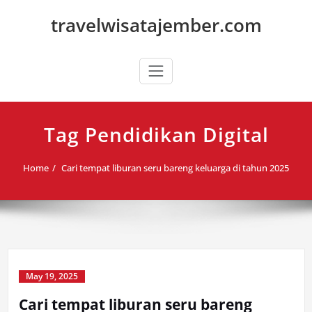
Skip
travelwisatajember.com
to
content
Tag Pendidikan Digital
Home
Cari tempat liburan seru bareng keluarga di tahun 2025
May 19, 2025
Cari tempat liburan seru bareng