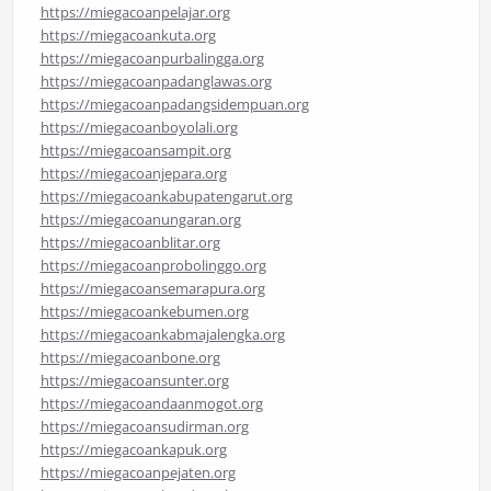
https://miegacoanpelajar.org
https://miegacoankuta.org
https://miegacoanpurbalingga.org
https://miegacoanpadanglawas.org
https://miegacoanpadangsidempuan.org
https://miegacoanboyolali.org
https://miegacoansampit.org
https://miegacoanjepara.org
https://miegacoankabupatengarut.org
https://miegacoanungaran.org
https://miegacoanblitar.org
https://miegacoanprobolinggo.org
https://miegacoansemarapura.org
https://miegacoankebumen.org
https://miegacoankabmajalengka.org
https://miegacoanbone.org
https://miegacoansunter.org
https://miegacoandaanmogot.org
https://miegacoansudirman.org
https://miegacoankapuk.org
https://miegacoanpejaten.org