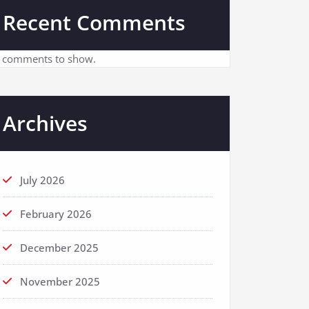
Recent Comments
 comments to show.
Archives
July 2026
February 2026
December 2025
November 2025