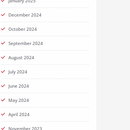
January 2025
December 2024
October 2024
September 2024
August 2024
July 2024
June 2024
May 2024
April 2024
November 2023