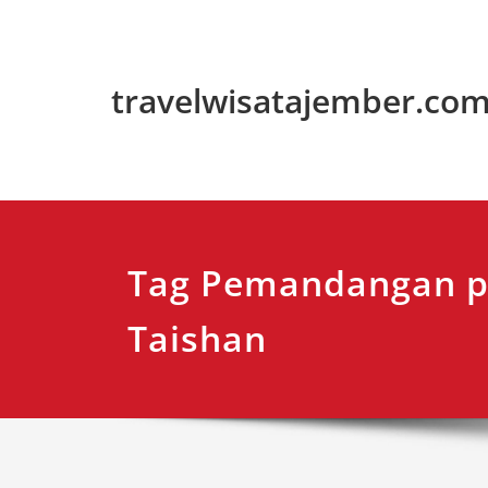
Skip
to
content
travelwisatajember.co
Tag Pemandangan 
Taishan