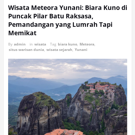
Wisata Meteora Yunani: Biara Kuno di
Puncak Pilar Batu Raksasa,
Pemandangan yang Lumrah Tapi
Memikat
By
admin
in
wisata
Tag
biara kuno
,
Meteora
,
situs warisan dunia
,
wisata sejarah
,
Yunani