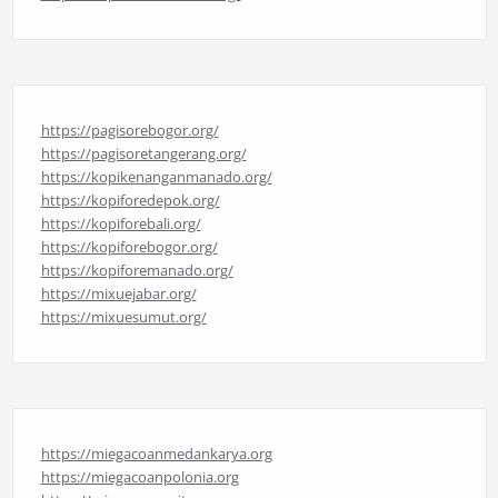
https://pagisorebogor.org/
https://pagisoretangerang.org/
https://kopikenanganmanado.org/
https://kopiforedepok.org/
https://kopiforebali.org/
https://kopiforebogor.org/
https://kopiforemanado.org/
https://mixuejabar.org/
https://mixuesumut.org/
https://miegacoanmedankarya.org
https://miegacoanpolonia.org