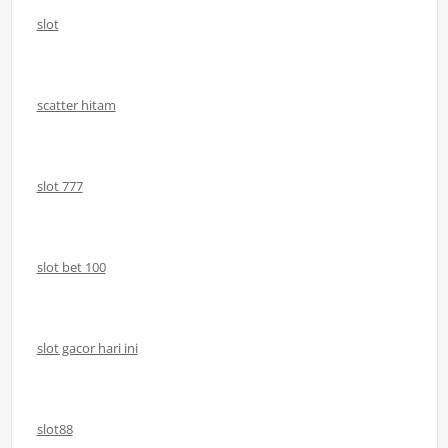
slot
scatter hitam
slot 777
slot bet 100
slot gacor hari ini
slot88