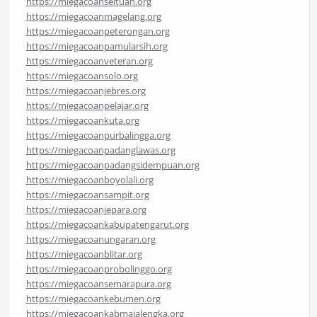
https://miegacoanseituan.org
https://miegacoanmagelang.org
https://miegacoanpeterongan.org
https://miegacoanpamularsih.org
https://miegacoanveteran.org
https://miegacoansolo.org
https://miegacoanjebres.org
https://miegacoanpelajar.org
https://miegacoankuta.org
https://miegacoanpurbalingga.org
https://miegacoanpadanglawas.org
https://miegacoanpadangsidempuan.org
https://miegacoanboyolali.org
https://miegacoansampit.org
https://miegacoanjepara.org
https://miegacoankabupatengarut.org
https://miegacoanungaran.org
https://miegacoanblitar.org
https://miegacoanprobolinggo.org
https://miegacoansemarapura.org
https://miegacoankebumen.org
https://miegacoankabmajalengka.org