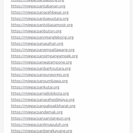
https://miegacoantabanan.org
https://miegacoanacehbesar.org
https://miegacoanluwuutara.org
https://miegacoantobasamosir.org
https://miegacoanbuton.org
https://miegacoanrejanglebong.org
https://miegacoanasahan.org
https://miegacoanempatlawang.org
https://miegacoansimpangampek.org
https://miegacoanwatampone.org
https://miegacoanbaritoutara.org
https://miegacoanpurworejo.org
https://miegacoansumbawa.org
https://miegacoankutai.org
https://miegacoanjailolokota.org
https://miegacoanacehpidiejaya.org
https://miegacoanpakpakbharat.org
https://miegacoandemak.org
https://miegacoansarolangun.org
https://miegacoanlimapuluh.org
https://miegacoanbengkayang.org