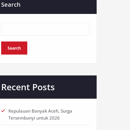
Search
Search
Recent Posts
Kepulauan Banyak Aceh, Surga
Tersembunyi untuk 2026