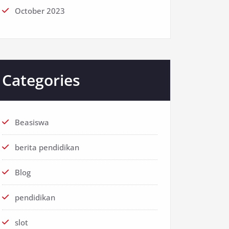
October 2023
Categories
Beasiswa
berita pendidikan
Blog
pendidikan
slot