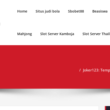
Home
Situs judi bola
Sbobet88
Beasiswa
m
Mahjong
Slot Server Kamboja
Slot Server Thai
Joker123: Tem