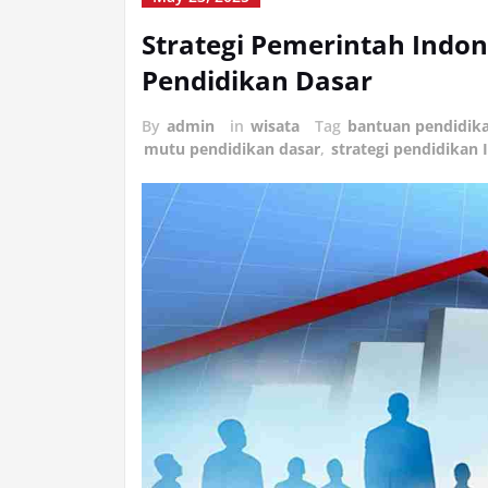
Strategi Pemerintah Indo
Pendidikan Dasar
By
admin
in
wisata
Tag
bantuan pendidik
mutu pendidikan dasar
,
strategi pendidikan 