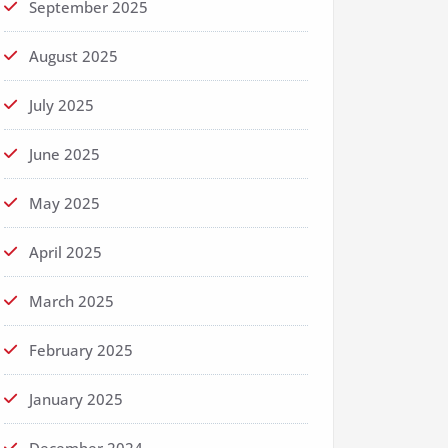
September 2025
August 2025
July 2025
June 2025
May 2025
April 2025
March 2025
February 2025
January 2025