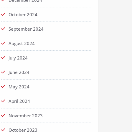
December 2024
October 2024
September 2024
August 2024
July 2024
June 2024
May 2024
April 2024
November 2023
October 2023