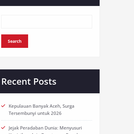
Search
Recent Posts
Kepulauan Banyak Aceh, Surga
Tersembunyi untuk 2026
Jejak Peradaban Dunia: Menyusuri