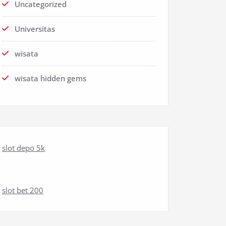
Uncategorized
Universitas
wisata
wisata hidden gems
slot depo 5k
slot bet 200