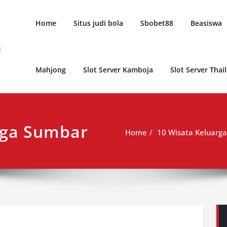
Home
Situs judi bola
Sbobet88
Beasiswa
m
Mahjong
Slot Server Kamboja
Slot Server Thai
rga Sumbar
Home
10 Wisata Keluarga