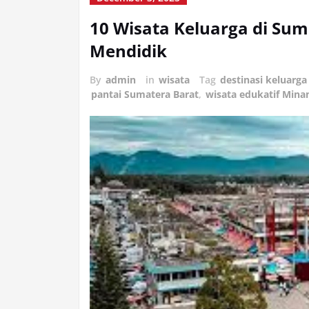
10 Wisata Keluarga di Sum
Mendidik
By
admin
in
wisata
Tag
destinasi keluarg
pantai Sumatera Barat
,
wisata edukatif Min