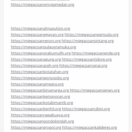
https://miegacoansmrajamedan.org
https://miegacoanahnasution.org
https://miegacoangejayan.org
https://miegacoanpemuda.org
https://miegacoanrenon.org
https://miegacoansintang.org
https://miegacoanpulaupramuka.org
https://miegacoanprabumulih.org
https://miegacoanende.org
https://miegacoanagung.org
https://miegacoantidore.org
https://miegacoanaceh.org
https://miegacoanranai.org
https://miegacoankotatahan.org
https://miegacoanwonosobo.org
https://miegacoanampera.org
https://miegacoanbinamarga.org
https://miegacoansenen.org
https://miegacoankemayoran.org
https://miegacoankotabimantb.org
https://miegacoanbenhil.org
https://miegacoancikini.org
https://miegacoanrawabuaya.org
https://miegacoanpondokindah.org
https://miegacoangrogol.org
https://miegacoankalideres.org