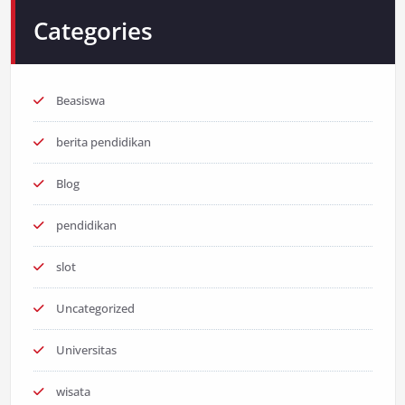
Categories
Beasiswa
berita pendidikan
Blog
pendidikan
slot
Uncategorized
Universitas
wisata