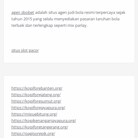
agen sbobet
adalah situs agen judi bola resmi terpercaya sejak
tahun 2015 yang selalu menyediakan pasaran taruhan bola
terbaik dan terlengkap seperti mix parlay.
situs slot gacor
https://kopiforebanten.org/
https://kopiforejateng.org/
https://kopiforesumut.org/
https://kopiforejayapura.org/
https://mixuebitung.org/
https://kopikenanganjayapura.org/
https://kopiforetangerang.org/
https://pagisorepik.org/