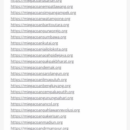
https://miegacoanasahan.org
https://miegacoanempatlawang.org
https://miegacoansimpangampek.org
https://miegacoanwatampone.org
https://miegacoanbaritoutara.org
https://miegacoanpurworejo.org
https://miegacoansumbawa.org
https://miegacoankutai.org
https://miegacoanjailolokota.org
https://miegacoanacehpidiejaya.org
https://miegacoanpakpakbharat.org
https://miegacoandemak.org
https://miegacoansarolangun.org
https://miegacoanlimapuluh.org
https://miegacoanbengkayang.org
https://miegacoancempakaputih.org
https://miegacoangunungsahari.org
https://miegacoanancol.org
https://miegacoanpahlawanrevolusi.org
https://miegacoanpakerisan.org
https://miegacoanmadiun.org
https://miegacoandrmansyur.org