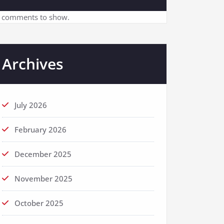
 comments to show.
Archives
July 2026
February 2026
December 2025
November 2025
October 2025