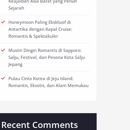
Keajaiban Asia Barat yang Penuh
Sejarah
Honeymoon Paling Eksklusif di
Antartika dengan Kapal Cruise:
Romantis & Spektakuler
Musim Dingin Romantis di Sapporo:
Salju, Festival, dan Pesona Kota Salju
Jepang
Pulau Cinta Korea di Jeju Island:
Romantis, Eksotis, dan Alam Memukau
Recent Comments