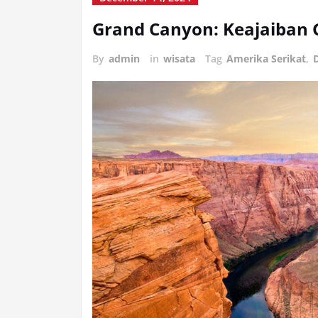
Grand Canyon: Keajaiban G
By
admin
in
wisata
Tag
Amerika Serikat
,