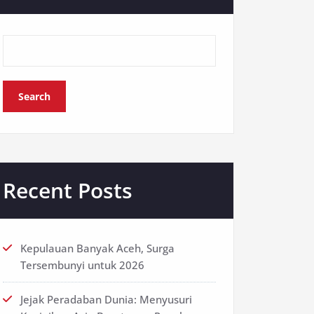
Search
Recent Posts
Kepulauan Banyak Aceh, Surga
Tersembunyi untuk 2026
Jejak Peradaban Dunia: Menyusuri