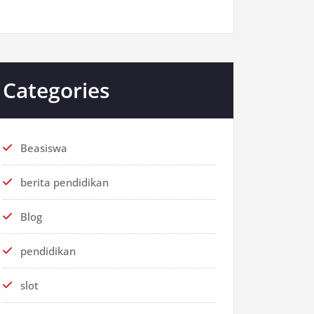
Categories
Beasiswa
berita pendidikan
Blog
pendidikan
slot