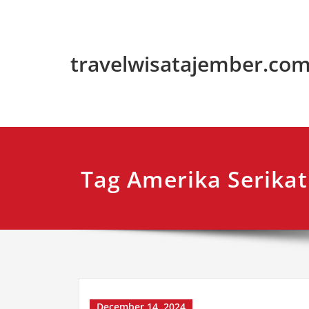
Skip
to
content
travelwisatajember.co
Tag Amerika Serikat
December 14, 2024