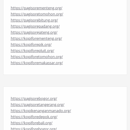
https://pagisorementeng.org/
https://pagisoretomohon.org/
https://pagisorebitung.org/
https://pagisorepadang.org/
https://pagisorejateng.org/
https://kopiforementeng.org/
https://kopiforepik.org/
https://kopiforepluit.org/
https://kopiforetomohon.org/
https://kopiforemakassar.org/
https://pagisorebogor.org/
https://pagisoretangerang.org/
https://kopikenanganmanado.org/
https://kopiforedepok.org/
https://kopiforebali.org/
https://kopiforebogor.org/