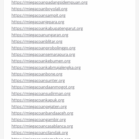
https://miegacoanpadangsidempuan.org
https://miegacoanboyolali.org
https://miegacoansampit.org
https://miegacoanjepara.org
https://miegacoankabupatengarut.org
https://miegacoanungaran.org
https://miegacoanblitar.org
https://miegacoanprobolinggo.org
https://miegacoansemarapura.org
https://miegacoankebumen.org
https://miegacoankabmajalengka.org
https://miegacoanbone.org
https://miegacoansunter.org
https://miegacoandaanmogot.org
https://miegacoansudirman.org
https://miegacoankapuk.org
https://miegacoanpejaten.org
https://miegacoanbandaaceh.org
https://miegacoangambir.org
https://miegacoancasablanca.org
https://miegacoancilandak.org