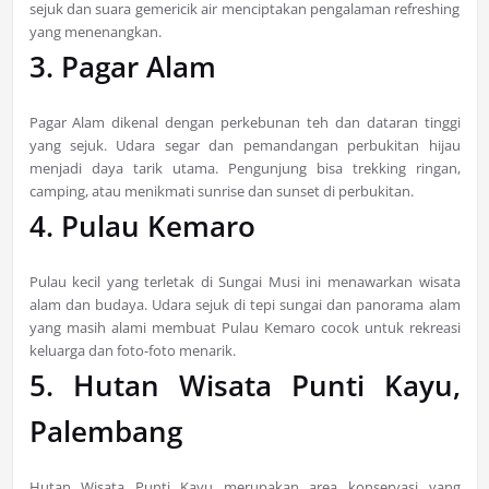
sejuk dan suara gemericik air menciptakan pengalaman refreshing
yang menenangkan.
3. Pagar Alam
Pagar Alam dikenal dengan perkebunan teh dan dataran tinggi
yang sejuk. Udara segar dan pemandangan perbukitan hijau
menjadi daya tarik utama. Pengunjung bisa trekking ringan,
camping, atau menikmati sunrise dan sunset di perbukitan.
4. Pulau Kemaro
Pulau kecil yang terletak di Sungai Musi ini menawarkan wisata
alam dan budaya. Udara sejuk di tepi sungai dan panorama alam
yang masih alami membuat Pulau Kemaro cocok untuk rekreasi
keluarga dan foto-foto menarik.
5. Hutan Wisata Punti Kayu,
Palembang
Hutan Wisata Punti Kayu merupakan area konservasi yang