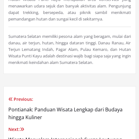
menawarkan udara sejuk dan banyak aktivitas alam. Pengunjung
dapat trekking, bersepeda, atau piknik sambil menikmati
pemandangan hutan dan sungai kecil di sekitarnya.
Sumatera Selatan memiliki pesona alam yang beragam, mulai dari
danau, air terjun, hutan, hingga dataran tinggi. Danau Ranau, Air
Terjun Lematang Indah, Pagar Alam, Pulau Kemaro, dan Hutan
Wisata Punti Kayu adalah destinasi wajib bagi siapa saja yang ingin
menikmati keindahan alam Sumatera Selatan.
Previous:
Post
Pontianak: Panduan Wisata Lengkap dari Budaya
navigation
hingga Kuliner
Next: