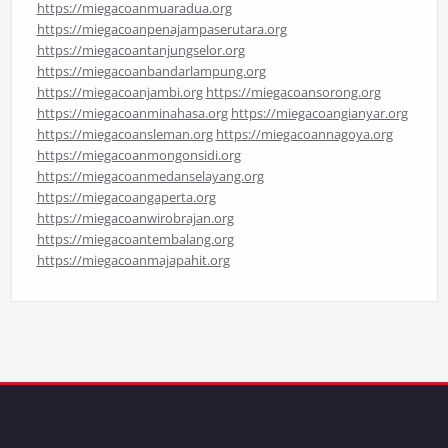
https://miegacoanmuaradua.org
https://miegacoanpenajampaserutara.org
https://miegacoantanjungselor.org
https://miegacoanbandarlampung.org
https://miegacoanjambi.org
https://miegacoansorong.org
https://miegacoanminahasa.org
https://miegacoangianyar.org
https://miegacoansleman.org
https://miegacoannagoya.org
https://miegacoanmongonsidi.org
https://miegacoanmedanselayang.org
https://miegacoangaperta.org
https://miegacoanwirobrajan.org
https://miegacoantembalang.org
https://miegacoanmajapahit.org